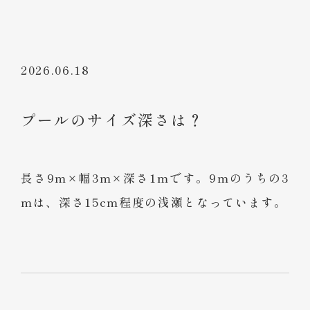
2026.06.18
プールのサイズ深さは？
長さ9m×幅3m×深さ1mです。9mのうちの3
mは、深さ15cm程度の浅瀬となっています。