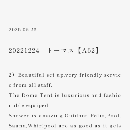
2025.05.23
20221224 トーマス【A62】
2）Beautiful set up,very friendly servic
e from all staff.
The Dome Tent is luxurious and fashio
nable equiped.
Shower is amazing.Outdoor Petio,Pool,
Sauna,Whirlpool are as good as it gets