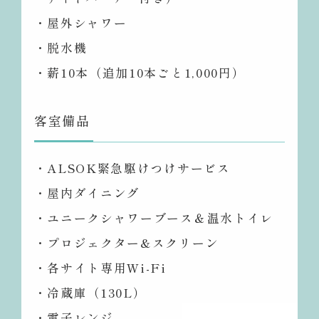
・屋外シャワー
・脱水機
・薪10本（追加10本ごと1,000円）
客室備品
・ALSOK緊急駆けつけサービス
・屋内ダイニング
・ユニークシャワーブース＆温水トイレ
・プロジェクター&スクリーン
・各サイト専用Wi-Fi
・冷蔵庫（130L）
・電子レンジ