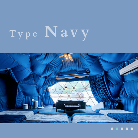
Navy
Type