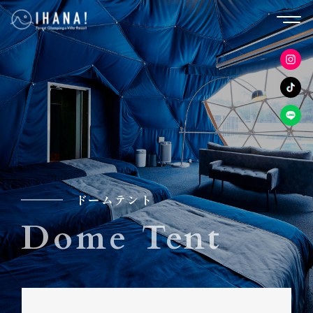
ドームテント
Dome Tent