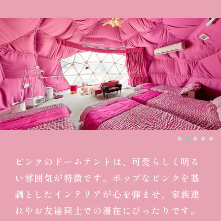
ピンクのドームテントは、可愛らしく明る
い雰囲気が特徴です。
ポップなピンクを基
調としたインテリアが心を弾ませ、家族連
れやお友達同士での滞在にぴったりです。