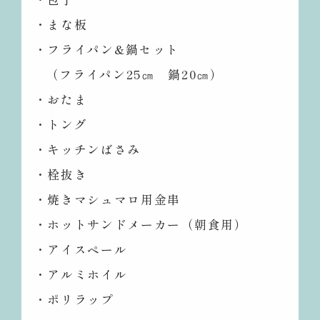
・まな板
・フライパン&鍋セット
（フライパン25㎝ 鍋20㎝）
・おたま
・トング
・キッチンばさみ
・栓抜き
・焼きマシュマロ用金串
・ホットサンドメーカー（朝食用）
・アイスペール
・アルミホイル
・ポリラップ