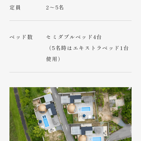
定員
2～5名
ベッド数
セミダブルベッド4台
（5名時はエキストラベッド1台
使用）