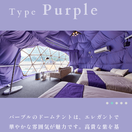
Purple
Type
パープルのドームテントは、エレガントで
華やかな雰囲気が魅力です。
高貴な紫を基