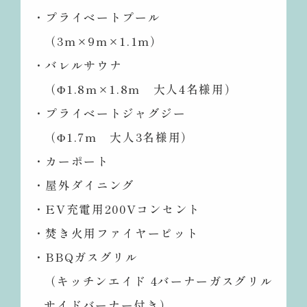
・プライベートプール
（3m×9m×1.1m）
・バレルサウナ
（Φ1.8m×1.8m 大人4名様用）
・プライベートジャグジー
（Φ1.7m 大人3名様用）
・カーポート
・屋外ダイニング
・EV充電用200Vコンセント
・焚き火用ファイヤーピット
・BBQガスグリル
（キッチンエイド 4バーナーガスグリル
サイドバーナー付き）