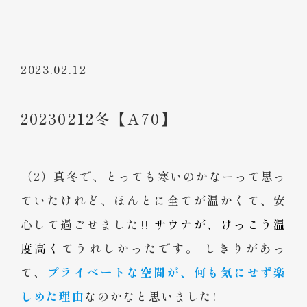
2023.02.12
20230212冬【A70】
（2）真冬で、とっても寒いのかなーって思っ
ていたけれど、ほんとに全てが温かくて、安
心して過ごせました!!
サウナが、けっこう温
度高く
てうれしかったです。 しきりがあっ
て、
プライベートな空間が、何も気にせず楽
しめた理由
なのかなと思いました!