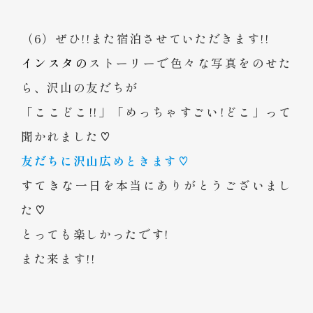
（6）ぜひ!!また宿泊させていただきます!!
インスタの
ストーリーで色々な写真をのせた
ら、沢山の友だちが
「ここどこ!!」「めっちゃすごい!どこ」って
聞かれました♡
友だちに沢山広めときます♡
すてきな一日を本当にありがとうございまし
た♡
とっても楽しかったです!
また来ます!!