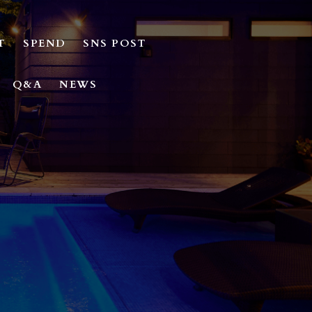
T
SPEND
SNS POST
Q&A
NEWS