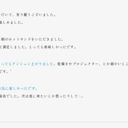
ただいて、有り難うございました。
楽しめました。
、朝のホットサンドをいただきました。
て満足しました。とっても美味しかったです。
とってもテンション上がりました。
乾燥きやプロジェクター、とか細かいと
です。”
本当に楽しかったです。
最高でした。次は夏に来たいとか思ったりして…。