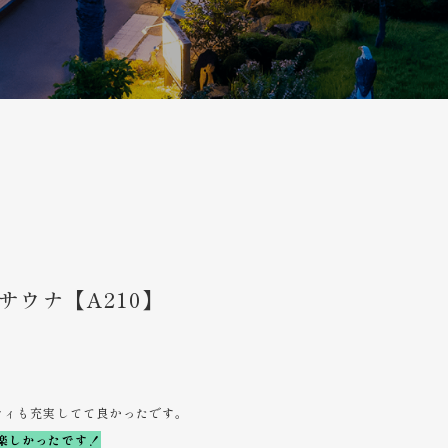
事サウナ【A210】
ティも充実してて良かったです。
楽しかったです！