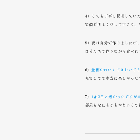
4）とても丁寧に説明してい
笑顔で明るく話して下さり、
5）夜は自分で作りましたが
自分たちで作りながら食べれ
6）
全部かわいくてきれいで
充実してて本当に楽しかった
7）
1泊2日と短かったですが
部屋もなにもかもかわいくて