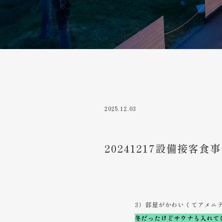
2025.12.03
20241217設備接客食
3）部屋がかわいくてアメニ
冬だったけどサウナも入れて