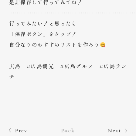
是非保存して行ってみてね！
…………………………………………………………
行ってみたい！と思ったら
「保存ボタン」をタップ！
自分なりのおすすめリストを作ろう
広島 #広島観光 #広島グルメ #広島ラン
チ
Prev
Back
Next