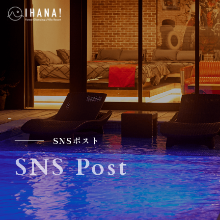
SNSポスト
SNS Post